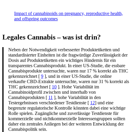
Impact of cannabinoids on pregnancy, reproductive health,
and offspring outcomes
Legales Cannabis – was ist drin?
Neben der Notwendigkeit verbesserter Produktetiketten und
standardisierter Einheiten ist die fragwürdige Zuverlässigkeit der
Dosis auf Produktetiketten ein wichtiges Hindernis für ein
transparentes Cannabisprodukt. In einer US-Studie, die essbare
Cannabisprodukte untersuchte, waren nur 17 % korrekt als THC
gekennzeichnet [
9
], und in einer US-Studie, die online
verkaufte CBD-Extrakte untersuchte, waren nur 31 % korrekt als
THC gekennzeichnet [
10
]. Hohe Variabilität im
Cannabinoidprofil zwischen und innerhalb von
Cannabisprodukten [
11
], hohe Variabilität in den
Testergebnissen verschiedener Testdienste [
12
] und eine
begrenzte regulatorische Kontrolle könnten dabei eine wichtige
Rolle spielen. Zugängliche und zuverlässige Testdienste für
kommerzielle und nichtkommerzielle Interessengruppen sollten
daher ein zentrales Anliegen bei der weiteren Entwicklung der
Cannabispolitik sein.